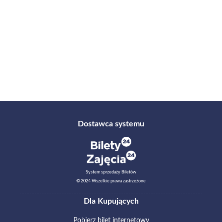
Dostawca systemu
System sprzedaży Biletów
© 2024 Wszelkie prawa zastrzeżone
Dla Kupujących
Pobierz bilet internetowy