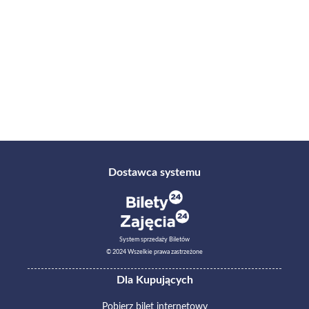
Dostawca systemu
System sprzedaży Biletów
© 2024 Wszelkie prawa zastrzeżone
Dla Kupujących
Pobierz bilet internetowy