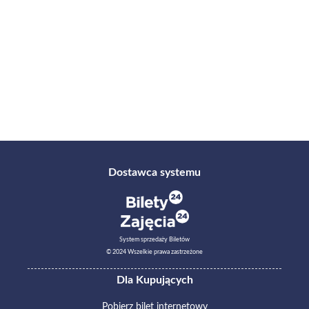
Dostawca systemu
System sprzedaży Biletów
© 2024 Wszelkie prawa zastrzeżone
Dla Kupujących
Pobierz bilet internetowy