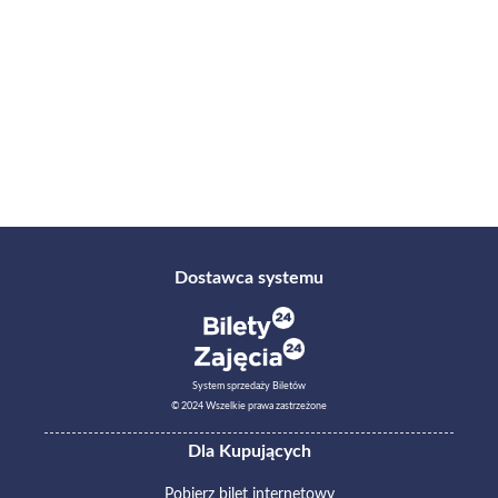
Dostawca systemu
System sprzedaży Biletów
© 2024 Wszelkie prawa zastrzeżone
Dla Kupujących
Pobierz bilet internetowy