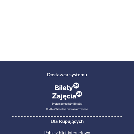
Dostawca systemu
System sprzedaży Biletów
© 2024 Wszelkie prawa zastrzeżone
Dla Kupujących
Pobierz bilet internetowy