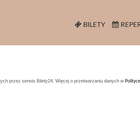
BILETY
REPE
h przez serwis Bilety24. Więcej o przetwarzaniu danych w
Polityc