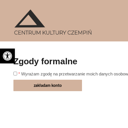
'
Otwórz pasek narzędzi
Zgody formalne
Wyrażam zgodę na przetwarzanie moich danych osobowyc